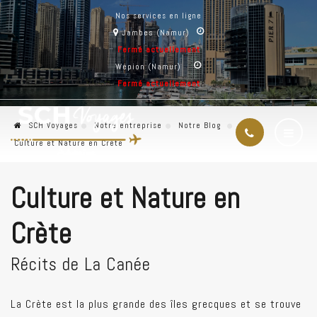
Nos services en ligne
Jambes (Namur)
Fermé actuellement
Wépion (Namur)
Fermé actuellement
SCH Voyages
Notre entreprise
Notre Blog
Culture et Nature en Crète
Culture et Nature en
Crète
Récits de La Canée
La Crète est la plus grande des îles grecques et se trouve