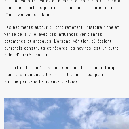
du quai, vous trouverez de nombreux restaurants, cafés et
boutiques, parfaits pour une promenade en soirée ou un
dîner avec vue sur la mer.
Les bâtiments autour du port reflètent l'histoire riche et
variée de la ville, avec des influences vénitiennes,
ottomanes et grecques. L'arsenal vénitien, où étaient
autrefois construits et réparés les navires, est un autre
point d'intérêt majeur.
Le port de La Canée est non seulement un lieu historique,
mais aussi un endroit vibrant et animé, idéal pour
s'immerger dans l'ambiance crétoise.