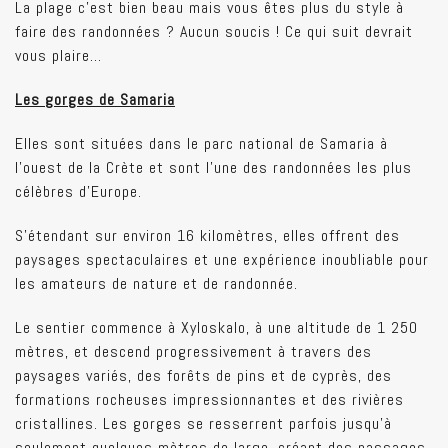
La plage c’est bien beau mais vous êtes plus du style à
faire des randonnées ? Aucun soucis ! Ce qui suit devrait
vous plaire…
Les gorges de Samaria
Elles sont situées dans le parc national de Samaria à
l'ouest de la Crète et sont l'une des randonnées les plus
célèbres d'Europe.
S'étendant sur environ 16 kilomètres, elles offrent des
paysages spectaculaires et une expérience inoubliable pour
les amateurs de nature et de randonnée.
Le sentier commence à Xyloskalo, à une altitude de 1 250
mètres, et descend progressivement à travers des
paysages variés, des forêts de pins et de cyprès, des
formations rocheuses impressionnantes et des rivières
cristallines. Les gorges se resserrent parfois jusqu'à
seulement quelques mètres de large, créant des passages