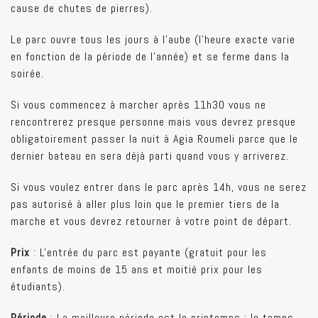
cause de chutes de pierres).
Le parc ouvre tous les jours à l'aube (l'heure exacte varie
en fonction de la période de l'année) et se ferme dans la
soirée.
Si vous commencez à marcher après 11h30 vous ne
rencontrerez presque personne mais vous devrez presque
obligatoirement passer la nuit à Agia Roumeli parce que le
dernier bateau en sera déjà parti quand vous y arriverez.
Si vous voulez entrer dans le parc après 14h, vous ne serez
pas autorisé à aller plus loin que le premier tiers de la
marche et vous devrez retourner à votre point de départ.
Prix
: L'entrée du parc est payante (gratuit pour les
enfants de moins de 15 ans et moitié prix pour les
étudiants).
Période
: La meilleure période est le printemps : le temps