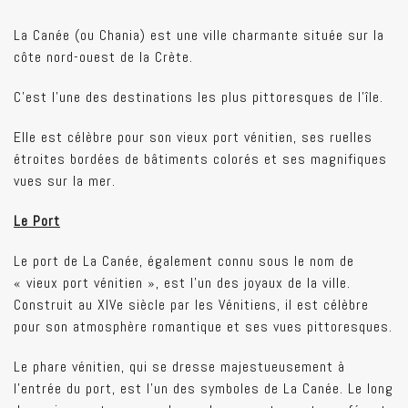
La Canée (ou Chania) est une ville charmante située sur la
côte nord-ouest de la Crète.
C'est l'une des destinations les plus pittoresques de l'île.
Elle est célèbre pour son vieux port vénitien, ses ruelles
étroites bordées de bâtiments colorés et ses magnifiques
vues sur la mer.
Le Port
Le port de La Canée, également connu sous le nom de
« vieux port vénitien », est l'un des joyaux de la ville.
Construit au XIVe siècle par les Vénitiens, il est célèbre
pour son atmosphère romantique et ses vues pittoresques.
Le phare vénitien, qui se dresse majestueusement à
l'entrée du port, est l'un des symboles de La Canée. Le long